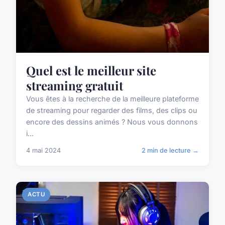
Quel est le meilleur site
streaming gratuit
Vous êtes à la recherche de la meilleure plateforme
de streaming pour regarder des films, des clips ou
encore des dessins animés ? Nous vous donnons
i...
4 mai 2024
2 min de lecture →
ACTU