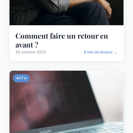
Comment faire un retour en
avant ?
20 octobre 2022
8 min de lecture →
ACTU