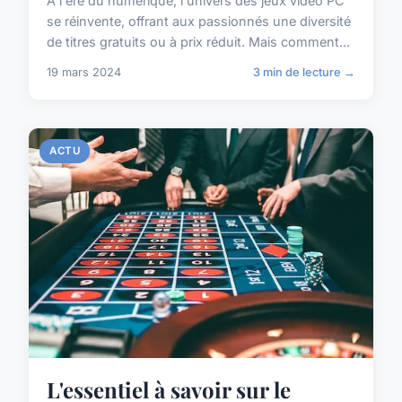
À l'ère du numérique, l'univers des jeux vidéo PC
se réinvente, offrant aux passionnés une diversité
de titres gratuits ou à prix réduit. Mais comment...
19 mars 2024
3 min de lecture →
ACTU
L'essentiel à savoir sur le