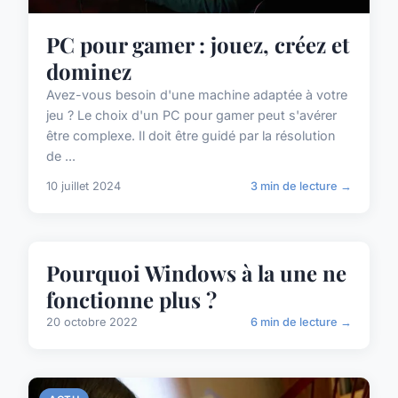
PC pour gamer : jouez, créez et
dominez
Avez-vous besoin d'une machine adaptée à votre
jeu ? Le choix d'un PC pour gamer peut s'avérer
être complexe. Il doit être guidé par la résolution
de ...
10 juillet 2024
3 min de lecture →
ACTU
Pourquoi Windows à la une ne
fonctionne plus ?
20 octobre 2022
6 min de lecture →