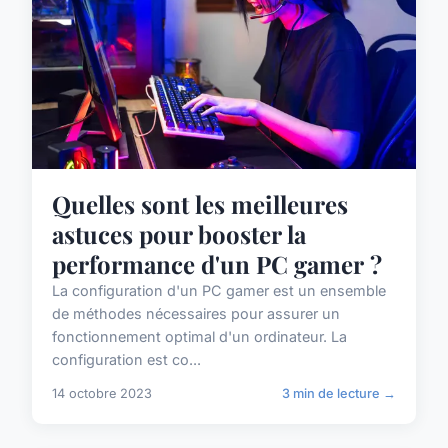
Quelles sont les meilleures
astuces pour booster la
performance d'un PC gamer ?
La configuration d'un PC gamer est un ensemble
de méthodes nécessaires pour assurer un
fonctionnement optimal d'un ordinateur. La
configuration est co...
14 octobre 2023
3 min de lecture →