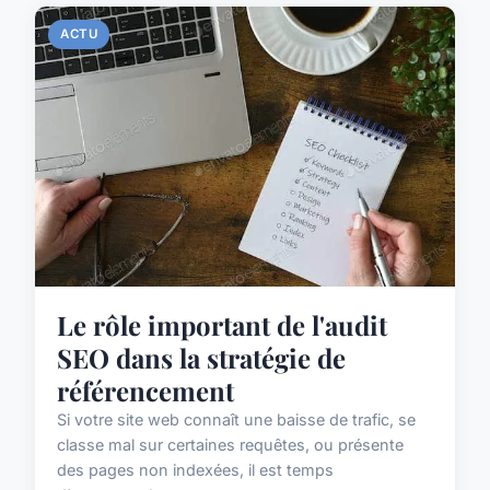
ACTU
Le rôle important de l'audit
SEO dans la stratégie de
référencement
Si votre site web connaît une baisse de trafic, se
classe mal sur certaines requêtes, ou présente
des pages non indexées, il est temps