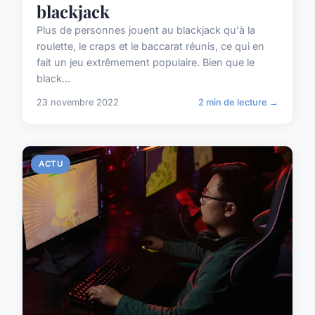
blackjack
Plus de personnes jouent au blackjack qu'à la
roulette, le craps et le baccarat réunis, ce qui en
fait un jeu extrêmement populaire. Bien que le
black...
23 novembre 2022
2 min de lecture →
ACTU