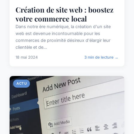
Création de site web : boostez
votre commerce local
Dans notre ère numérique, la création d'un site
web est devenue incontournable pour les
commerces de proximité désireux d'élargir leur
clientèle et de...
18 mai 2024
3 min de lecture →
ACTU