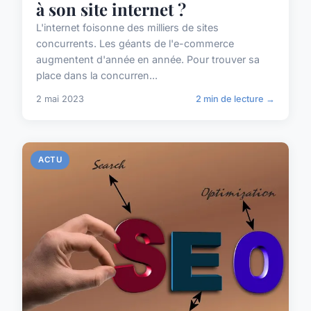
à son site internet ?
L'internet foisonne des milliers de sites
concurrents. Les géants de l'e-commerce
augmentent d'année en année. Pour trouver sa
place dans la concurren...
2 mai 2023
2 min de lecture →
ACTU