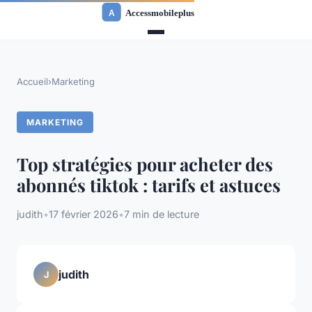
Accueil
›
Marketing
MARKETING
Top stratégies pour acheter des
abonnés tiktok : tarifs et astuces
judith
•
17 février 2026
•
7 min de lecture
judith
J