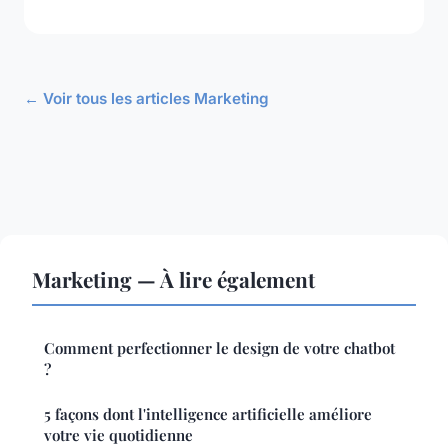
← Voir tous les articles Marketing
Marketing — À lire également
Comment perfectionner le design de votre chatbot
?
5 façons dont l'intelligence artificielle améliore
votre vie quotidienne